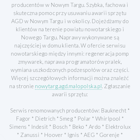
producentów w Nowym Targu. Szybka, fachowa i
skuteczna pomoc przy usuwaniu awarii sprzętu
AGD w Nowym Targu i w okolicy. Dojeżdżamy do
klientów na terenie powiatu nowotarskiego i
Nowego Targu. Naprawy wykonywane są
najczęściej w domu klienta. W ofercie serwisu
nowotarskiego między innymi: regeneracja pomp
zmywarek, naprawa programatorów pralek,
wymiana uszkodzonych podzespołów oraz części.
Więcej szczegółowych informacji można znaleźć
na stronie
nowytarg.agd.malopolska.pl
.
Zgłaszanie
awarii sprzętu:
Serwis renomowanych producentów: Bauknecht *
Fagor * Dietrich * Smeg * Polar * Whirlpool *
Simens * Indesit * Bosch * Beko * Ardo * Elektrolux
* Zanussi * Hoover * Ignis * AEG * Gorenje *