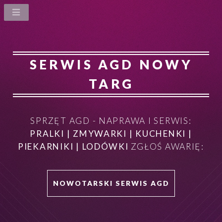
SERWIS AGD NOWY
TARG
SPRZĘT AGD - NAPRAWA I SERWIS:
PRALKI | ZMYWARKI | KUCHENKI |
PIEKARNIKI | LODÓWKI
ZGŁOŚ AWARIĘ:
NOWOTARSKI SERWIS AGD